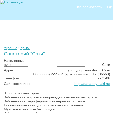
Что посмотреть
Где
Украина
\
Крым
Санаторий "Саки"
Населенный
пункт:
Саки
Адрес:
ул. Курортная 4-е, г. Саки
+7 (36563) 2-55-04 (круглосуточно); +7 (36563)
Телефон:
2-71-06
Сайт гостиницы:
http://sanatory-saki.ru/
"Профиль санатория:
Заболевания и травмы опорно-двигательного аппарата.
Заболевания периферической нервной системы.
Гинекологическиеи урологические заболевания.
Мужское и женское бесплодие.