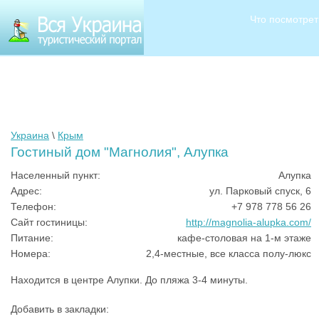
Что посмотрет
Украина
\
Крым
Гостиный дом "Магнолия", Алупка
Населенный пункт:
Алупка
Адрес:
ул. Парковый спуск, 6
Телефон:
+7 978 778 56 26
Сайт гостиницы:
http://magnolia-alupka.com/
Питание:
кафе-столовая на 1-м этаже
Номера:
2,4-местные, все класса полу-люкс
Находится в центре Алупки. До пляжа 3-4 минуты.
Добавить в закладки: