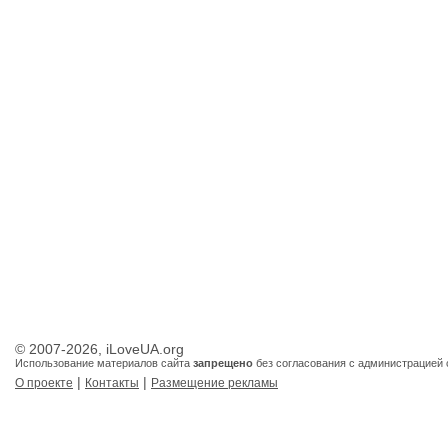
© 2007-2026, iLoveUA.org
Использование материалов сайта
запрещено
без согласования с администрацией 
|
|
О проекте
Контакты
Размещение рекламы