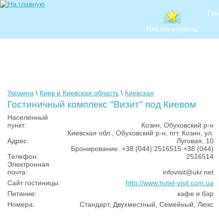
Где
Что посмотреть
Украина
\
Киев и Киевская область
\
Киевская
Гостиничный комплекс "Визит" под Киевом
Населенный
пункт:
Козин, Обуховский р-н
Киевская обл., Обуховский р-н, пгт. Козин, ул.
Адрес:
Луговая, 10
Бронирование: +38 (044) 2516515 +38 (044)
Телефон:
2516514
Электронная
почта:
infovisit@ukr.net
Сайт гостиницы:
http://www.hotel-visit.com.ua
Питание:
кафе и бар
Номера:
Стандарт, Двухместный, Семейный, Люкс