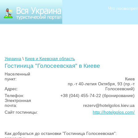
Что посмотрет
Украина
\
Киев и Киевская область
Гостиница "Голосеевская" в Киеве
Населенный
пункт:
Киев
пр.-т 40-летия Октября, 93 (пр.-т
Адрес:
Голосеевский)
Телефон:
+38 (044) 455-74-22 (бронирование)
Электронная
почта:
rezerv@hotelgolos.kiev.ua
Сайт гостиницы:
http://hotelgolos.com/
Как добраться до остановки "Гостиница Голосеевская":