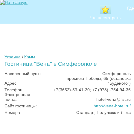
Где
Что посмотреть
Украина
\
Крым
Гостиница "Вена" в Симферополе
Населенный пункт:
Симферополь
проспект Победы, 65 (остановка
Адрес:
"Будёного")
Телефон:
+7(3652)-53-41-20; +7 (978) -754-94-36
Электронная
почта:
hotel-vena@list.ru
Сайт гостиницы:
http://vena-hotel.ru/
Номера:
Стандарт, Полулюкс и Люкс