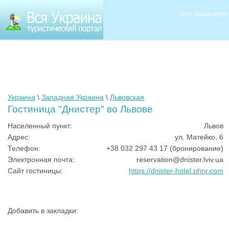
Что посмотрет
Украина
\
Западная Украина
\
Львовская
Гостиница "Днистер" во Львове
Населенный пункт:
Львов
Адрес:
ул. Матейко, 6
Телефон:
+38 032 297 43 17 (бронирование)
Электронная почта:
reservation@dnister.lviv.ua
Сайт гостиницы:
https://dnister-hotel.phnr.com
Добавить в закладки: