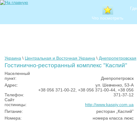
Где
Что посмотреть
Украина
\
Центральная и Восточная Украина
\
Днепропетровская
Гостинично-ресторанный комплекс "Каспий"
Населенный
пункт:
Днепропетровск
Адрес:
ул. Шевченко, 53-А
+38 056 371-00-22, +38 056 371-00-44, +38 056
Телефон:
371-37-12
Сайт
гостиницы:
http://www.kaspiy.com.ua
Питание:
ресторан „Каспий”
Номера:
номера класса люкс