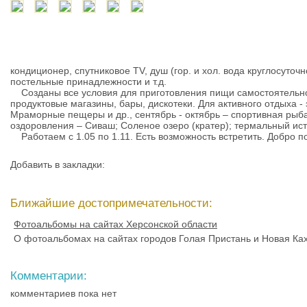
кондиционер, спутниковое ТV, душ (гор. и хол. вода круглосуточн
постельные принадлежности и т.д.
Созданы все условия для приготовления пищи самостоятельно 
продуктовые магазины, бары, дискотеки. Для активного отдыха - 
Мраморные пещеры и др., сентябрь - октябрь – спортивная рыбал
оздоровления – Сиваш; Соленое озеро (кратер); термальный ист
Работаем с 1.05 по 1.11. Есть возможность встретить. Добро п
Добавить в закладки:
Ближайшие достопримечательности:
Фотоальбомы на сайтах Херсонской области
О фотоальбомах на сайтах городов Голая Пристань и Новая Ках
Комментарии:
комментариев пока нет