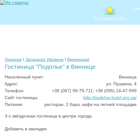
Где
Что посмотреть
Украина
\
Западная Украина
\
Винницкая
Гостиница "Подолье" в Виннице
Населенный пункт:
Винница
Адрес:
ул. Пушкина, 4
Телефон:
+38 (067) 99-79-711; +38 (095) 14-47-999
Сайт гостиницы:
http://podolye-hotel.org.ua/
Питание:
ресторан, 2 бара, кафе на летней площадке
3-х звёздочная гостиница в центре города.
Добавить в закладки: