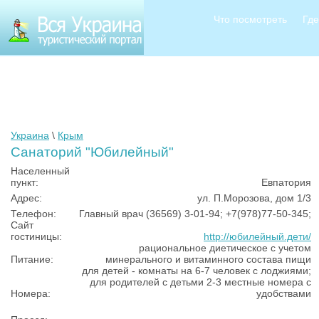
Что посмотреть
Где
Украина
\
Крым
Санаторий "Юбилейный"
Населенный
пункт:
Евпатория
Адрес:
ул. П.Морозова, дом 1/3
Телефон:
Главный врач (36569) 3-01-94; +7(978)77-50-345;
Сайт
гостиницы:
http://юбилейный.дети/
рациональное диетическое с учетом
Питание:
минерального и витаминного состава пищи
для детей - комнаты на 6-7 человек с лоджиями;
для родителей с детьми 2-3 местные номера с
Номера:
удобствами