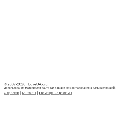
© 2007-2026, iLoveUA.org
Использование материалов сайта
запрещено
без согласования с администрацией 
|
|
О проекте
Контакты
Размещение рекламы