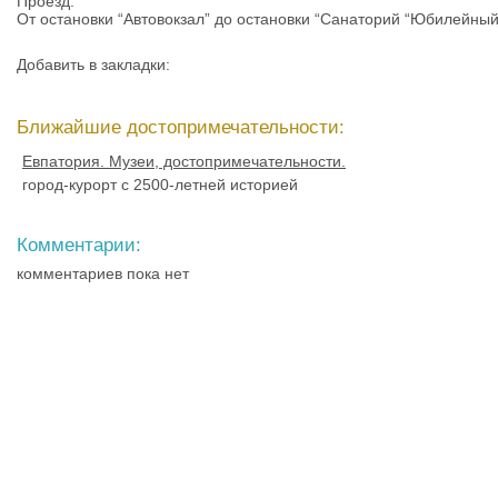
Проезд:
От остановки “Автовокзал” до остановки “Санаторий “Юбилейны
Добавить в закладки:
Ближайшие достопримечательности:
Евпатория. Музеи, достопримечательности.
город-курорт с 2500-летней историей
Комментарии:
комментариев пока нет