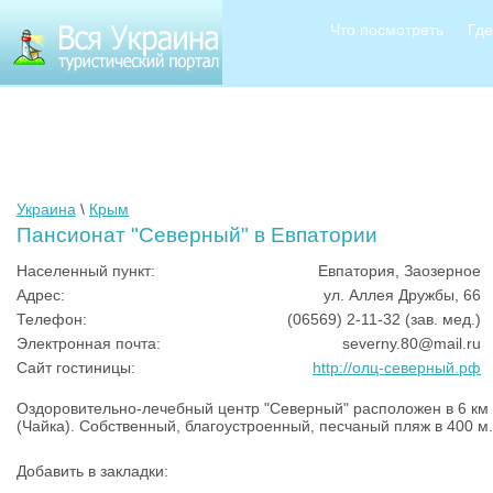
Что посмотреть
Где
Украина
\
Крым
Пансионат "Северный" в Евпатории
Населенный пункт:
Евпатория, Заозерное
Адрес:
ул. Аллея Дружбы, 66
Телефон:
(06569) 2-11-32 (зав. мед.)
Электронная почта:
severny.80@mail.ru
Сайт гостиницы:
http://олц-северный.рф
Оздоровительно-лечебный центр "Северный" расположен в 6 км
(Чайка). Собственный, благоустроенный, песчаный пляж в 400 м.
Добавить в закладки: