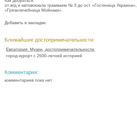
Как добраться:
от ж/д и автовокзала трамваем № 3 до ост. «Гостиница Украина»,
«Грязелечебница Мойнаки».
Добавить в закладки:
Ближайшие достопримечательности:
Евпатория. Музеи, достопримечательности.
город-курорт с 2500-летней историей
Комментарии:
комментариев пока нет