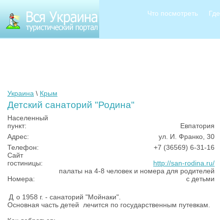
Что посмотреть
Где
Украина
\
Крым
Детский санаторий "Родина"
Населенный
пункт:
Евпатория
Адрес:
ул. И. Франко, 30
Телефон:
+7 (36569) 6-31-16
Сайт
гостиницы:
http://san-rodina.ru/
палаты на 4-8 человек и номера для родителей
Номера:
с детьми
Д
о 1958 г. - санаторий "Мойнаки".
Основная часть детей лечится по государственным путевкам.