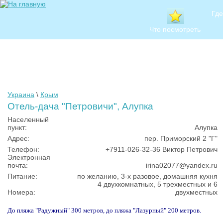
Где
Что посмотреть
Украина
\
Крым
Отель-дача "Петровичи", Алупка
Населенный
пункт:
Алупка
Адрес:
пер. Приморский 2 "Г"
Телефон:
+7911-026-32-36 Виктор Петрович
Электронная
почта:
irina02077@yandex.ru
Питание:
по желанию, 3-х разовое, домашняя кухня
4 двухкомнатных, 5 трехместных и 6
Номера:
двухместных
До пляжа "Радужный" 300 метров, до пляжа "Лазурный" 200 метров.