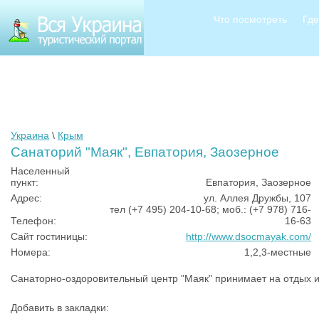
Что посмотреть
Где
Украина
\
Крым
Санаторий "Маяк", Евпатория, Заозерное
Населенный
пункт:
Евпатория, Заозерное
Адрес:
ул. Аллея Дружбы, 107
тел (+7 495) 204-10-68; моб.: (+7 978) 716-
Телефон:
16-63
Сайт гостиницы:
http://www.dsocmayak.com/
Номера:
1,2,3-местные
Санаторно-оздоровительный центр "Маяк" принимает на отдых и
Добавить в закладки: