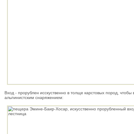
Вход - прорублен исскуственно в толще карстовых пород, чтобы
альпинистским снаряжением: