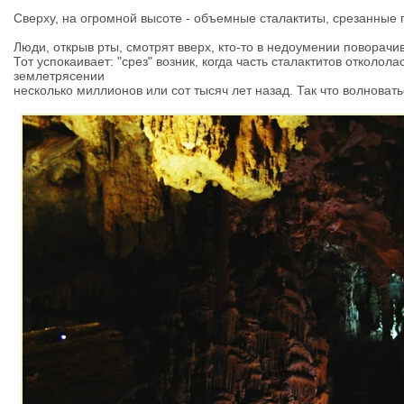
Сверху, на огромной высоте - объемные сталактиты, срезанные п
Люди, открыв рты, смотрят вверх, кто-то в недоумении поворачив
Тот успокаивает: "срез" возник, когда часть сталактитов отколол
землетрясении
несколько миллионов или сот тысяч лет назад. Так что волновать