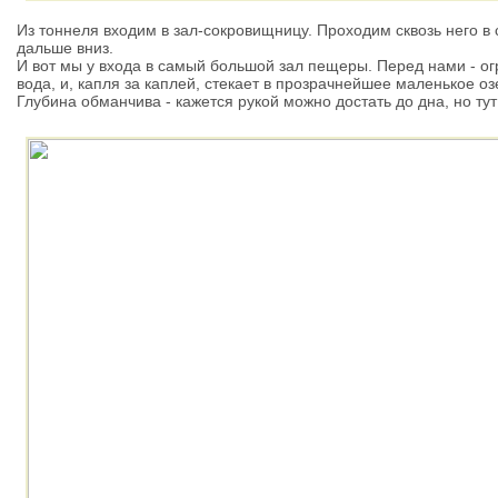
Из тоннеля входим в зал-сокровищницу. Проходим сквозь него в 
дальше вниз.
И вот мы у входа в самый большой зал пещеры. Перед нами - ог
вода, и, капля за каплей, стекает в прозрачнейшее маленькое оз
Глубина обманчива - кажется рукой можно достать до дна, но тут