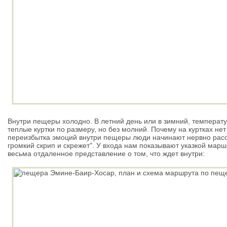
Внутри пещеры холодно. В летний день или в зимний, температ
теплые куртки по размеру, но без молний. Почему на куртках нет
переизбытка эмоций внутри пещеры люди начинают нервно рассте
громкий скрип и скрежет". У входа нам показывают указкой маршр
весьма отдаленное представление о том, что ждет внутри: