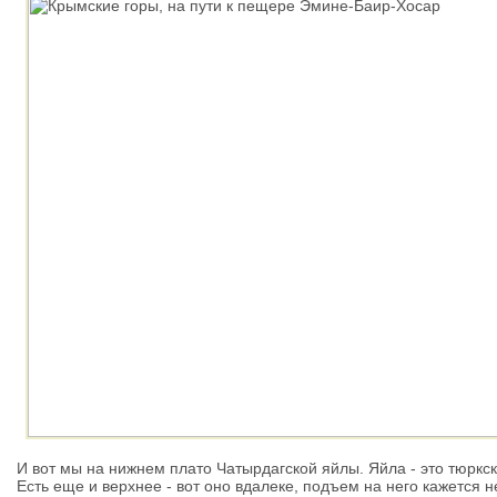
И вот мы на нижнем плато Чатырдагской яйлы. Яйла - это тюркс
Есть еще и верхнее - вот оно вдалеке, подъем на него кажется 