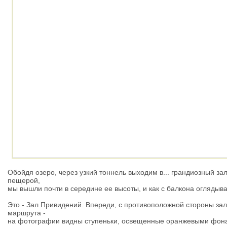
Обойдя озеро, через узкий тоннель выходим в... грандиозный з
пещерой,
мы вышли почти в середине ее высоты, и как с балкона огляды
Это - Зал Привидений. Впереди, с противоположной стороны зала
маршрута -
на фотографии видны ступеньки, освещенные оранжевыми фон