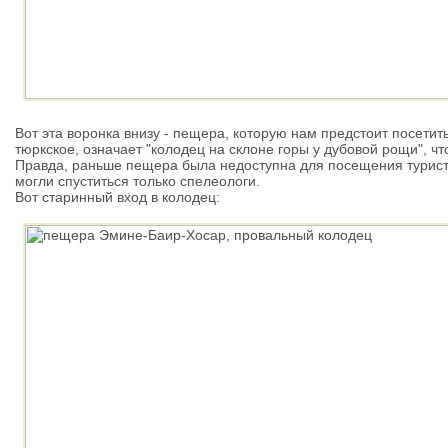
Вот эта воронка внизу - пещера, которую нам предстоит посетит
тюркское, означает "колодец на склоне горы у дубовой рощи", чт
Правда, раньше пещера была недоступна для посещения туриста
могли спуститься только спелеологи.
Вот старинный вход в колодец: