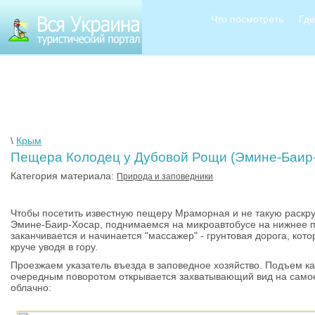
Что посмотреть
Где
\
Крым
Пещера Колодец у Дубовой Рощи (Эмине-Баир
Категория материала:
Природа и заповедники
Чтобы посетить известную пещеру Мраморная и не такую раскр
Эмине-Баир-Хосар, поднимаемся на микроавтобусе на нижнее п
заканчивается и начинается "массажер" - грунтовая дорога, котор
круче уводя в гору.
Проезжаем указатель въезда в заповедное хозяйство. Подъем ка
очередным поворотом открывается захватывающий вид на самое 
облачно: