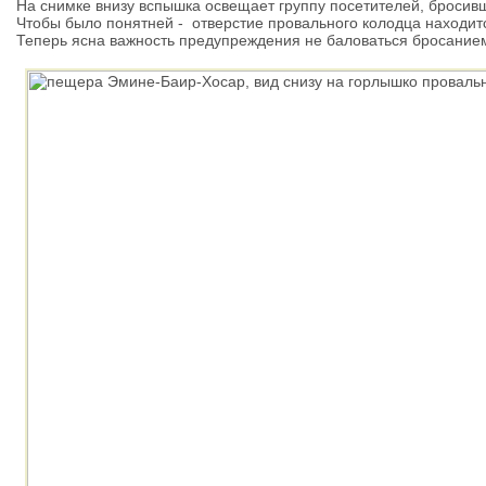
На снимке внизу вспышка освещает группу посетителей, броси
Чтобы было понятней - отверстие провального колодца находится
Теперь ясна важность предупреждения не баловаться бросание