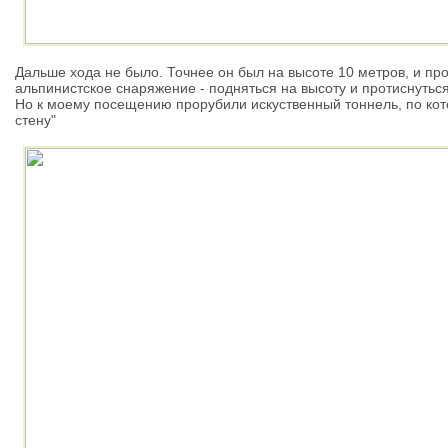
Дальше хода не было. Точнее он был на высоте 10 метров, и пр
альпинистское снаряжение - подняться на высоту и протиснуться 
Но к моему посещению прорубили искуственный тоннель, по кот
стену"