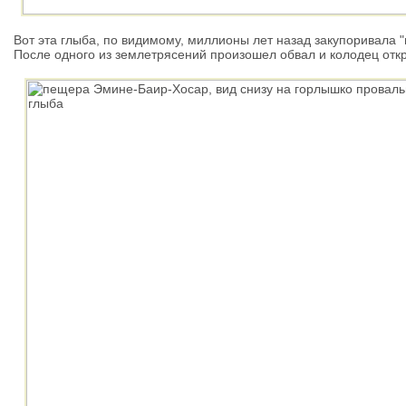
Вот эта глыба, по видимому, миллионы лет назад закупоривала
После одного из землетрясений произошел обвал и колодец отк