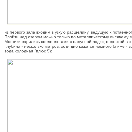
из первого зала входим в узкую расщелину, ведущую к потаенном
Пройти над озером можно только по металлическому висячему м
Мостики варились спелеологами с надувной лодки, поднятой в г
Глубина - несколько метров, хотя дно кажется намного ближе - в
вода холодная (плюс 5):