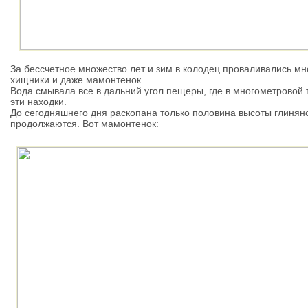
За бессчетное множество лет и зим в колодец проваливались мн
хищники и даже мамонтенок.
Вода смывала все в дальний угол пещеры, где в многометровой
эти находки.
До сегодняшнего дня раскопана только половина высоты глиняно
продолжаются. Вот мамонтенок: