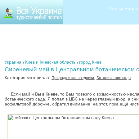
Что посмотрет
Украина
\
Киев и Киевская область
\
город Киев
Сиреневый май в Центральном ботаническом с
Категория материала:
;
Природа и заповедники
Ботанические сады
Если май и Вы в Киеве, то Вам повезло с возможностью насла
ботанического сада. Я попал в ЦБС не через главный вход, а с
асфальтовой дорожке, обратил внимание на этот, пока ещё чист