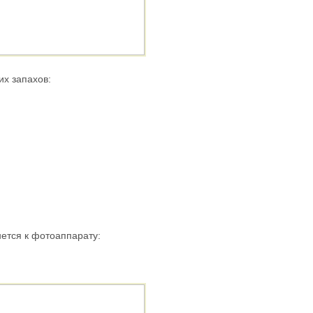
их запахов:
нется к фотоаппарату: