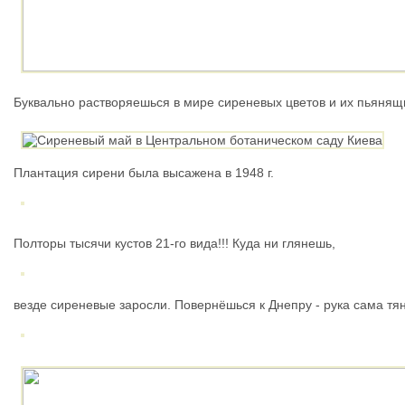
Буквально растворяешься в мире сиреневых цветов и их пьянящ
Плантация сирени была высажена в 1948 г.
Полторы тысячи кустов 21-го вида!!! Куда ни глянешь,
везде сиреневые заросли. Повернёшься к Днепру - рука сама тя