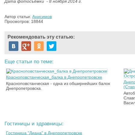
Дата фотосъёмки - 8 ноября 2014 г.
Автор статьи:
Анисимов
Просмотров: 18844
Рекомендовать эту статью:
Еще статьи по теме:
Красноповстанческая_балка в Днепропетровске
Днепр
Красноповстанческая - одна из обширнейших балок
(Стар
Днепропетровска.
Автоб
Славг
Васил
Гостиницы и здравницы:
Гостиница "Диана" в Днепропетровске