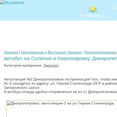
Гд
Что посмотреть
Украина
\
Центральная и Восточная Украина
\
Днепропетровская
автобус на Солёное и Новопокровку, Днепропет
Категория материала:
Транспорт
Автостанция №2 Днепропетровска построена для того, чтобы нем
Ас-2 находится по адресу: ул. Героев Сталинграда 29-Р, в район
Запорожского шоссе.
А вообще отсюда удобно отправляться на юг от Днепропетровск