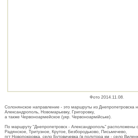
Фото 2014.11.08.
Солонянское направление - это маршруты из Днепропетровска н
Александрополь, Новомарьевку, Григоровку,
а также Червоноармейское (укр. Червоноармійське).
По маршруту "Днепропетровск - Александрополь" расположены 
Радянское, Тритузное, Крутое, Безбородьково, Письмечево,
пгт Новопокровка, село Бутовичевка (в полутора км - село Вилен