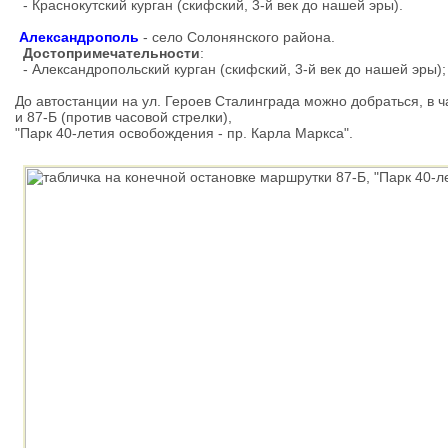
- Краснокутский курган (скифский, 3-й век до нашей эры).
Александрополь
- село Солонянского района.
Достопримечательности
:
- Александропольский курган (скифский, 3-й век до нашей эры);
До автостанции на ул. Героев Сталинграда можно добраться, в ч
и 87-Б (против часовой стрелки),
"Парк 40-летия освобождения - пр. Карла Маркса".