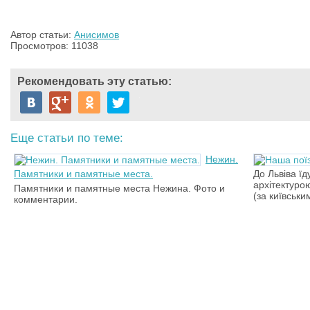
Автор статьи:
Анисимов
Просмотров: 11038
Рекомендовать эту статью:
Еще статьи по теме:
Нежин.
Памятники и памятные места.
До Львiва їд
архітектур
Памятники и памятные места Нежина. Фото и
(за київськ
комментарии.