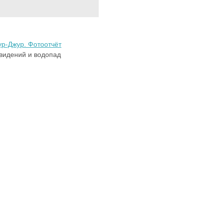
р-Джур. Фотоотчёт
видений и водопад