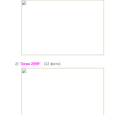
2) "
Зима 2009
"
(12 фото):