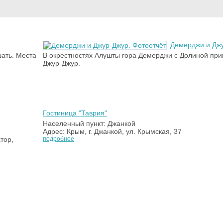
Демерджи и Джу
шать. Места
В окрестностях Алушты гора Демерджи с Долиной при
Джур-Джур.
Гостиница "Таврия"
Населенный пункт: Джанкой
Адрес: Крым, г. Джанкой, ул. Крымская, 37
тор,
подробнее