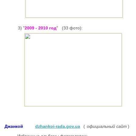
3) "
2009 - 2010 год
"
(33 фото):
Джанкой
dzhankoi-rada.gov.ua
(
официальный сайт
)