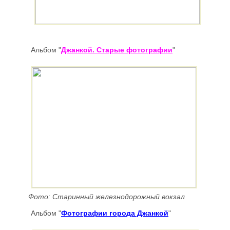
Альбом
"
Джанкой. Старые фотографии
"
Фото: Старинный железнодорожный вокзал
Альбом
"
Фотографии города Джанкой
"