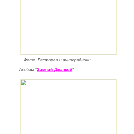
Фото: Ресторан и виноградники
.
Альбом
"
Зимний Джанкой
"