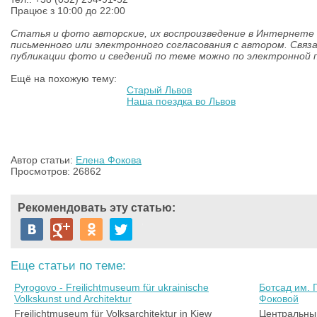
Працює з 10:00 до 22:00
Статья и фото авторские, их воспроизведение в Интернете
письменного или электронного согласования с автором.
Связ
публикации фото и сведений по теме можно по электронной 
Ещё на похожую тему:
Старый Львов
Наша поездка во Львов
Автор статьи:
Елена Фокова
Просмотров: 26862
Рекомендовать эту статью:
Еще статьи по теме:
Pyrogovo - Freilichtmuseum für ukrainische
Ботсад им. 
Volkskunst und Architektur
Фоковой
Freilichtmuseum für Volksarchitektur in Kiew
Центральный