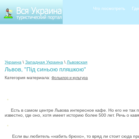
Что посмотреть
Где
Украина
\
Западная Украина
\
Львовская
Львов, "Під синьою пляшкою"
Категория материала:
Фольклор и культура
Есть в самом центре Львова интересное кафе. Но его не так п
известно, где оно, хотя имеет историю более 500 лет. Речь о кав
Если вы любитель «набить брюхо», то вряд ли стоит сюда прих