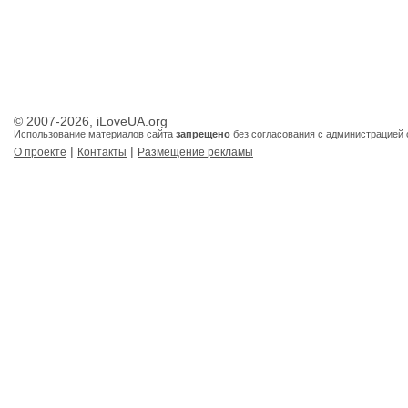
© 2007-2026, iLoveUA.org
Использование материалов сайта
запрещено
без согласования с администрацией 
|
|
О проекте
Контакты
Размещение рекламы