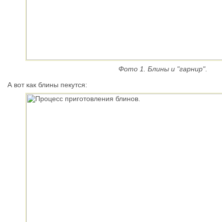
Фото 1. Блины и "гарнир"
.
А вот как блины пекутся: