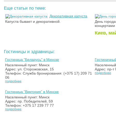
Еще статьи по теме:
Декоративная капуста
Капуста бывает и декоративной.
День города
концертами
Киев, ма
Гостиницы и здравницы:
Гостиница "Беларусь" в Минске
Гостиничный
Населенный пункт: Минск
Населенный 
Адрес: ул. Сторожовская, 15
Адрес: пр-т
Телефон: Служба бронирования: (+375 17) 209 71
подробнее
06
подробнее
Гостиница "Виктория" в Минске
Населенный пункт: Минск
Адрес: пр. Победителей, 59
Телефон: +375 17 239 77 77
подробнее