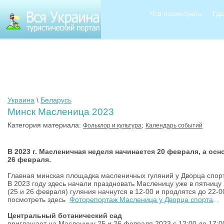
Что посмотреть
Где
Украина
\
Беларусь
Минск Масленица 2023
Категория материала:
;
Фольклор и культура
Календарь событий
В 2023 г. Масленичная неделя начинается 20 февраля, а осн
26 февраля.
Главная минская площадка масленичных гуляний у Дворца спор
В 2023 году здесь начали праздновать Масленицу уже в пятницу 
(25 и 26 февраля) гуляния начнутся в 12-00 и продлятся до 22-0
посмотреть здесь
Фоторепортаж Масленица у Дворца спорта
. .
Центральный ботанический сад
приглашает на Масленицу 25 и 26 февраля 2023 с 12:00 до 17:0