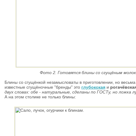
Фото 2. Готовятся блины со сгущёным молоко
Блины со сгущёнкой незамысловаты в приготовлении, но весьма
известные сгущёночные "бренды" это
глубокская
и
рогачёвска
двух словах: обе - натуральные, сделаны по ГОСТу, но ложка 
А на этом столике не только блины: