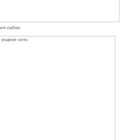
уют саблю.