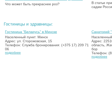
В статье пр
Что может быть прекраснее роз?
садам Росси
Гостиницы и здравницы:
Гостиница "Беларусь" в Минске
Санаторий "
Населенный пункт: Минск
Населенный
Адрес: ул. Сторожовская, 15
Адрес: 2251
Телефон: Служба бронирования: (+375 17) 209 71
область, Жа
06
бор
подробнее
Телефон: (8
подробнее