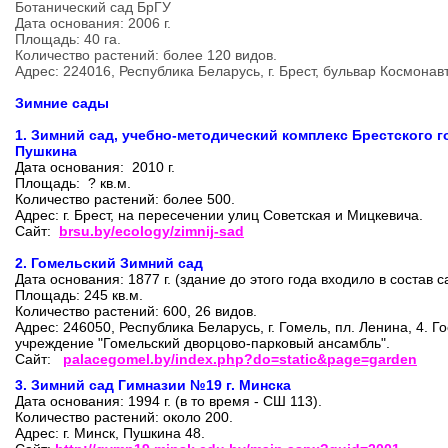
Ботанический сад БрГУ
Дата основания: 2006 г.
Площадь: 40 га.
Количество растений: более 120 видов.
Адрес: 224016, Республика Беларусь, г. Брест, бульвар Космонавт
Зимние сады
1.
Зимний сад, учебно-методический комплекс Брестского го
Пушкина
Дата основания: 2010 г.
Площадь: ? кв.м.
Количество растений: более 500.
Адрес: г. Брест, на пересечении улиц Советская и Мицкевича.
Сайт:
brsu.by/ecology/zimnij-sad
2.
Гомельский Зимний сад
Дата основания: 1877 г. (здание до этого года входило в состав с
Площадь: 245 кв.м.
Количество растений: 600, 26 видов.
Адрес: 246050, Республика Беларусь, г. Гомель, пл. Ленина, 4. 
учреждение "Гомельский дворцово-парковый ансамбль".
Сайт:
palacegomel.by/index.php?do=static&page=garden
3. Зимний сад Гимназии №19
г. Минска
Дата основания: 1994 г. (в то время - СШ 113).
Количество растений: около 200.
Адрес: г. Минск, Пушкина 48.