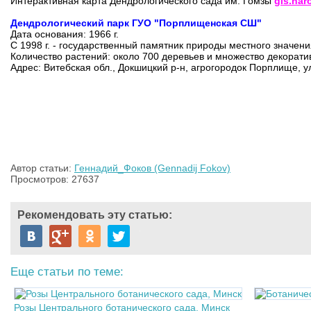
Интерактивная карта Дендрологического сада им. Гомзы
gis.nar
Дендрологический парк ГУО "Порплищенская СШ"
Дата основания: 1966 г.
С 1998 г. - государственный памятник природы местного значен
Количество растений: около 700 деревьев и множество декорати
Адрес: Витебская обл., Докшицкий р-н, агрогородок Порплище, у
Автор статьи:
Геннадий_Фоков (Gennadij Fokov)
Просмотров: 27637
Рекомендовать эту статью:
Еще статьи по теме:
Розы Центрального ботанического сада, Минск